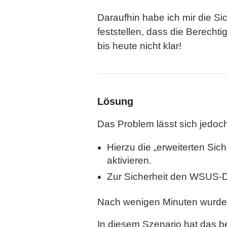
Daraufhin habe ich mir die 
feststellen, dass die Berech
bis heute nicht klar!
Lösung
Das Problem lässt sich jedo
Hierzu die „erweiterten Si
aktivieren.
Zur Sicherheit den WSUS-D
Nach wenigen Minuten wurden 
In diesem Szenario hat das b