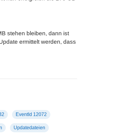
MB stehen bleiben, dann ist
Update ermittelt werden, dass
32
EventId 12072
n
Updatedateien