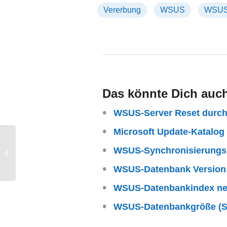
Vererbung
WSUS
WSUS
Das könnte Dich auch
WSUS-Server Reset durch
Microsoft Update-Katalog
WSUS-Server Reset durchführen
WSUS-Synchronisierungsp
(zurücksetzen)
WSUS-Datenbank Version
WSUS-Datenbankindex neu
WSUS-Datenbankgröße (S