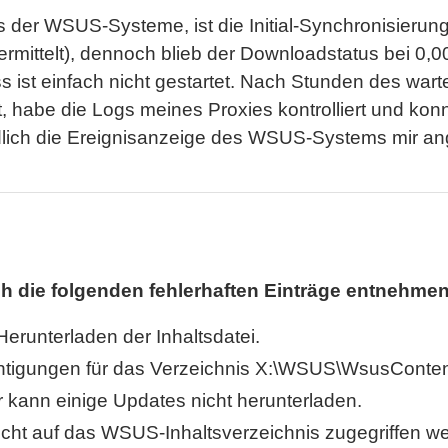
der WSUS-Systeme, ist die Initial-Synchronisierung
 ermittelt), dennoch blieb der Downloadstatus bei 0
ist einfach nicht gestartet. Nach Stunden des wart
habe die Logs meines Proxies kontrolliert und konn
 endlich die Ereignisanzeige des WSUS-Systems mir
ch die folgenden fehlerhaften Einträge entnehme
erunterladen der Inhaltsdatei.
htigungen für das Verzeichnis X:\WSUS\WsusContent
 kann einige Updates nicht herunterladen.
cht auf das WSUS-Inhaltsverzeichnis zugegriffen w