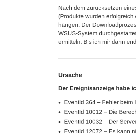
Nach dem zurücksetzen eines 
(Produkte wurden erfolgreich
hängen. Der Downloadprozess 
WSUS-System durchgestartet, 
ermitteln. Bis ich mir dann
Ursache
Der Ereignisanzeige habe i
EventId 364 – Fehler beim H
EventId 10012 – Die Berec
EventId 10032 – Der Server
EventId 12072 – Es kann ni