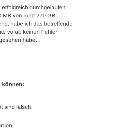
 erfolgreich durchgelaufen
,00 MB von rund 270 GB
ens, habe ich das betreffende
te vorab keinen Fehler
 angesehen habe…
n können:
 sind falsch.
erden.