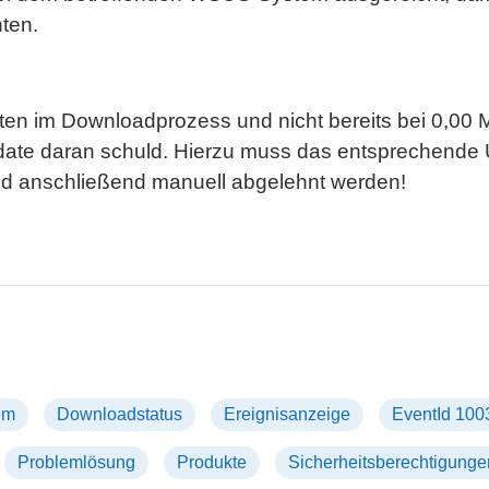
ten.
ten im Downloadprozess und nicht bereits bei 0,00 
Update daran schuld. Hierzu muss das entsprechende 
nd anschließend manuell abgelehnt werden!
em
Downloadstatus
Ereignisanzeige
EventId 100
Problemlösung
Produkte
Sicherheitsberechtigunge