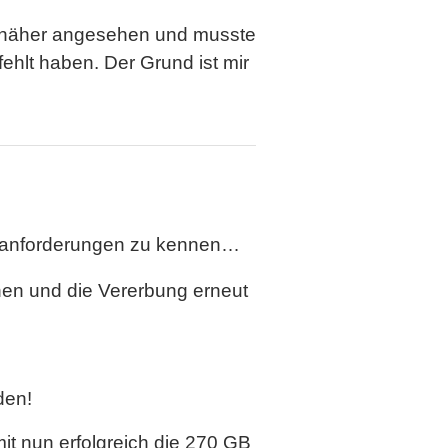
s näher angesehen und musste
hlt haben. Der Grund ist mir
ngsanforderungen zu kennen…
nen und die Vererbung erneut
den!
t nun erfolgreich die 270 GB