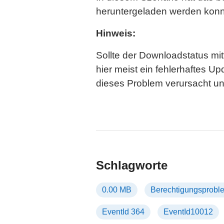
heruntergeladen werden konn
Hinweis:
Sollte der Downloadstatus mit
hier meist ein fehlerhaftes 
dieses Problem verursacht u
Schlagworte
0.00 MB
Berechtigungsprobl
EventId 364
EventId10012