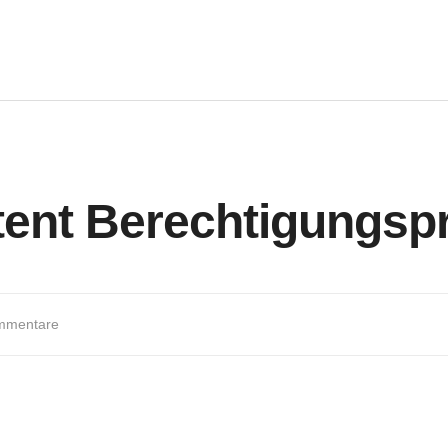
ent Berechtigungsp
mmentare