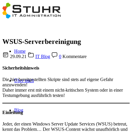
WSUS-Serverbereinigung
Home
29.09.21
IT Blog
0
Kommentare
Sicherheitshinweis
Die hier bereitgestellten Skripte sind stets auf eigene Gefahr
Über mich
anzuwenden!
Daher immer erst mit einem nicht-kritischen System oder in einer
Testumgebung ausführlich testen!
Blog
Einleitung
Jeder, der einen Windows Server Update Services (WSUS) betreut,
kennt das Problem… Der WSUS-Content wächst unaufhörlich und