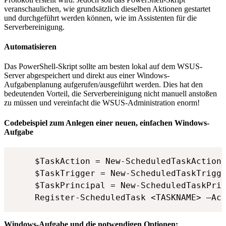
veranschaulichen, wie grundsätzlich dieselben Aktionen gestartet
und durchgeführt werden können, wie im Assistenten für die
Serverbereinigung.
Automatisieren
Das PowerShell-Skript sollte am besten lokal auf dem WSUS-
Server abgespeichert und direkt aus einer Windows-
Aufgabenplanung aufgerufen/ausgeführt werden. Dies hat den
bedeutenden Vorteil, die Serverbereinigung nicht manuell anstoßen
zu müssen und vereinfacht die WSUS-Administration enorm!
Codebeispiel zum Anlegen einer neuen, einfachen Windows-
Aufgabe
$TaskAction = New-ScheduledTaskAction 
$TaskTrigger = New-ScheduledTaskTrigge
$TaskPrincipal = New-ScheduledTaskPrin
Register-ScheduledTask <TASKNAME> –Ac
Windows-Aufgabe und die notwendigen Optionen: