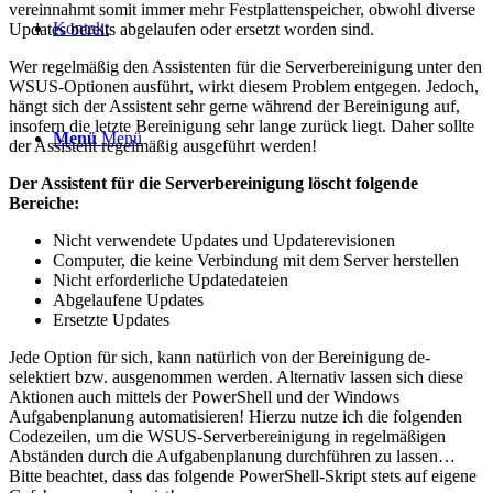
vereinnahmt somit immer mehr Festplattenspeicher, obwohl diverse
Kontakt
Updates bereits abgelaufen oder ersetzt worden sind.
Wer regelmäßig den Assistenten für die Serverbereinigung unter den
WSUS-Optionen ausführt, wirkt diesem Problem entgegen. Jedoch,
hängt sich der Assistent sehr gerne während der Bereinigung auf,
insofern die letzte Bereinigung sehr lange zurück liegt. Daher sollte
Menü
Menü
der Assistent regelmäßig ausgeführt werden!
Der Assistent für die Serverbereinigung löscht folgende
Bereiche:
Nicht verwendete Updates und Updaterevisionen
Computer, die keine Verbindung mit dem Server herstellen
Nicht erforderliche Updatedateien
Abgelaufene Updates
Ersetzte Updates
Jede Option für sich, kann natürlich von der Bereinigung de-
selektiert bzw. ausgenommen werden. Alternativ lassen sich diese
Aktionen auch mittels der PowerShell und der Windows
Aufgabenplanung automatisieren! Hierzu nutze ich die folgenden
Codezeilen, um die WSUS-Serverbereinigung in regelmäßigen
Abständen durch die Aufgabenplanung durchführen zu lassen…
Bitte beachtet, dass das folgende PowerShell-Skript stets auf eigene