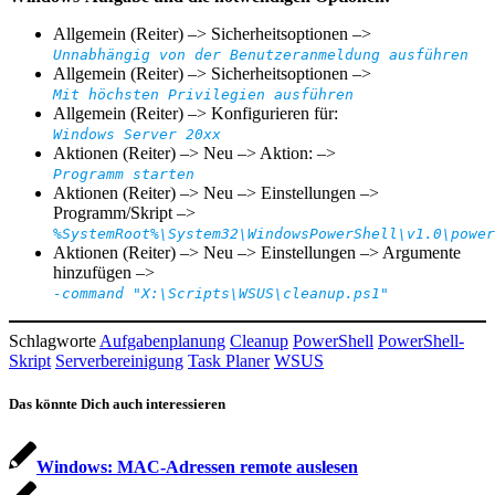
Allgemein (Reiter) –> Sicherheitsoptionen –>
Unnabhängig von der Benutzeranmeldung ausführen
Allgemein (Reiter) –> Sicherheitsoptionen –>
Mit höchsten Privilegien ausführen
Allgemein (Reiter) –> Konfigurieren für:
Windows Server 20xx
Aktionen (Reiter) –> Neu –> Aktion: –>
Programm starten
Aktionen (Reiter) –> Neu –> Einstellungen –>
Programm/Skript –>
%SystemRoot%\System32\WindowsPowerShell\v1.0\power
Aktionen (Reiter) –> Neu –> Einstellungen –> Argumente
hinzufügen –>
-command "X:\Scripts\WSUS\cleanup.ps1"
Schlagworte
Aufgabenplanung
Cleanup
PowerShell
PowerShell-
Skript
Serverbereinigung
Task Planer
WSUS
Das könnte Dich auch interessieren
Windows: MAC-Adressen remote auslesen