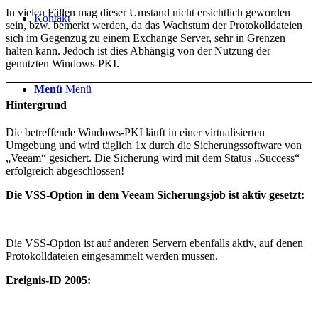
In vielen Fällen mag dieser Umstand nicht ersichtlich geworden
Kontakt
sein, bzw. bemerkt werden, da das Wachstum der Protokolldateien
sich im Gegenzug zu einem Exchange Server, sehr in Grenzen
halten kann. Jedoch ist dies Abhängig von der Nutzung der
genutzten Windows-PKI.
Menü
Menü
Hintergrund
Die betreffende Windows-PKI läuft in einer virtualisierten
Umgebung und wird täglich 1x durch die Sicherungssoftware von
„Veeam“ gesichert. Die Sicherung wird mit dem Status „Success“
erfolgreich abgeschlossen!
Die VSS-Option in dem Veeam Sicherungsjob ist aktiv gesetzt:
Die VSS-Option ist auf anderen Servern ebenfalls aktiv, auf denen
Protokolldateien eingesammelt werden müssen.
Ereignis-ID 2005: