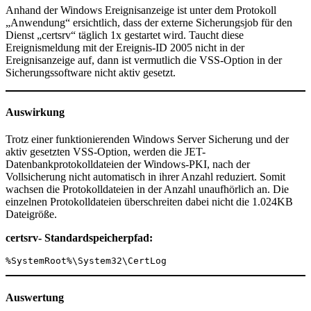
Anhand der Windows Ereignisanzeige ist unter dem Protokoll
„Anwendung“ ersichtlich, dass der externe Sicherungsjob für den
Dienst „certsrv“ täglich 1x gestartet wird. Taucht diese
Ereignismeldung mit der Ereignis-ID 2005 nicht in der
Ereignisanzeige auf, dann ist vermutlich die VSS-Option in der
Sicherungssoftware nicht aktiv gesetzt.
Auswirkung
Trotz einer funktionierenden Windows Server Sicherung und der
aktiv gesetzten VSS-Option, werden die JET-
Datenbankprotokolldateien der Windows-PKI, nach der
Vollsicherung nicht automatisch in ihrer Anzahl reduziert. Somit
wachsen die Protokolldateien in der Anzahl unaufhörlich an. Die
einzelnen Protokolldateien überschreiten dabei nicht die 1.024KB
Dateigröße.
certsrv- Standardspeicherpfad:
%SystemRoot%\System32\CertLog
Auswertung