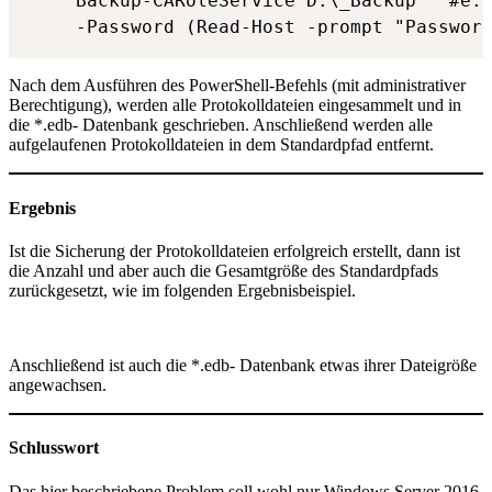
Backup-CARoleService D:\_Backup ` #e.g
-Password (Read-Host -prompt "Passwor
Nach dem Ausführen des PowerShell-Befehls (mit administrativer
Berechtigung), werden alle Protokolldateien eingesammelt und in
die *.edb- Datenbank geschrieben. Anschließend werden alle
aufgelaufenen Protokolldateien in dem Standardpfad entfernt.
Ergebnis
Ist die Sicherung der Protokolldateien erfolgreich erstellt, dann ist
die Anzahl und aber auch die Gesamtgröße des Standardpfads
zurückgesetzt, wie im folgenden Ergebnisbeispiel.
Anschließend ist auch die *.edb- Datenbank etwas ihrer Dateigröße
angewachsen.
Schlusswort
Das hier beschriebene Problem soll wohl nur Windows Server 2016