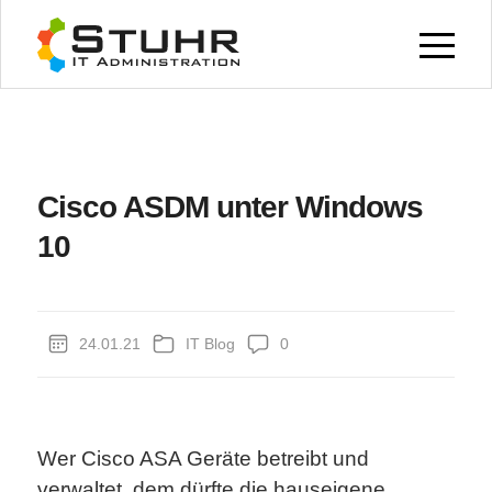
Cisco ASDM unter Windows
10
24.01.21
IT Blog
0
Wer Cisco ASA Geräte betreibt und
verwaltet, dem dürfte die hauseigene