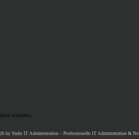
chkeit verbinden.
6 by Stuhr IT Administration – Professionelle IT Administration & N