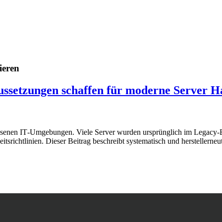
ieren
aussetzungen schaffen für moderne Server 
hsenen IT‑Umgebungen. Viele Server wurden ursprünglich im Legacy‑BIO
tsrichtlinien. Dieser Beitrag beschreibt systematisch und herstellerne