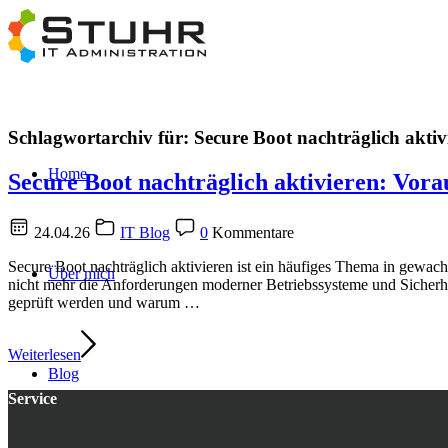
Schlagwortarchiv für:
Secure Boot nachträglich aktiv
Home
Secure Boot nachträglich aktivieren: Vor
24.04.26
IT Blog
0
Kommentare
Secure Boot nachträglich aktivieren ist ein häufiges Thema in gewac
Über mich
nicht mehr die Anforderungen moderner Betriebssysteme und Sicherhei
geprüft werden und warum …
Weiterlesen
Blog
Service